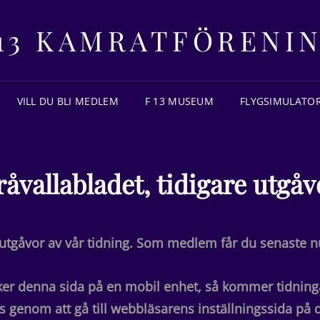
13 KAMRATFÖRENI
VILL DU BLI MEDLEM
F 13 MUSEUM
FLYGSIMULATOR
råvallabladet, tidigare utgåv
e utgåvor av vår tidning. Som medlem får du senaste 
r denna sida på en mobil enhet, så kommer tidningar
s genom att gå till webbläsarens inställningssida på