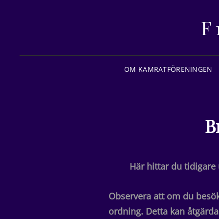
F
OM KAMRATFÖRENINGEN
B
Här hittar du tidigar
Observera att om du besöke
ordning. Detta kan åtgärda