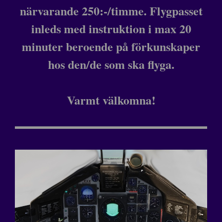
närvarande 250:-/timme. Flygpasset
inleds med instruktion i max 20
minuter beroende på förkunskaper
hos den/de som ska flyga.
Varmt välkomna!