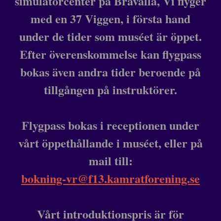
simulatorcenter på Bråvalla, Vi flyger
med en 37 Viggen, i första hand
under de tider som muséet är öppet.
Efter överenskommelse kan flygpass
bokas även andra tider beroende på
tillgången på instruktörer.
Flygpass bokas i receptionen under
vårt öppethållande i muséet, eller på
mail till:
bokning-vr@f13.kamratforening.se
Vårt introduktionspris är för